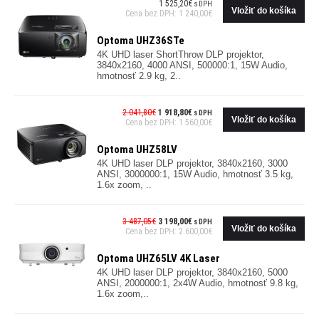
1 525,20€
s DPH
Cena bez DPH: 1 240,00€
Optoma UHZ36STe
4K UHD laser ShortThrow DLP projektor,
3840x2160, 4000 ANSI, 500000:1, 15W Audio,
hmotnosť 2.9 kg, 2..
2 041,80€
1 918,80€
s DPH
Cena bez DPH: 1 560,00€
Optoma UHZ58LV
4K UHD laser DLP projektor, 3840x2160, 3000
ANSI, 3000000:1, 15W Audio, hmotnosť 3.5 kg,
1.6x zoom, ..
3 487,05€
3 198,00€
s DPH
Cena bez DPH: 2 600,00€
Optoma UHZ65LV 4K Laser
4K UHD laser DLP projektor, 3840x2160, 5000
ANSI, 2000000:1, 2x4W Audio, hmotnosť 9.8 kg,
1.6x zoom,..