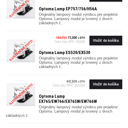
Optoma Lamp EP757/756/H56A
Originálny lampový modul výrobcu pre projektor
Optoma. Lampový modul je tvorený z dvoch
základných č..
153,75€
73,80€
s DPH
Cena bez DPH: 60,00€
Optoma Lamp ES520/EX530
Originálny lampový modul výrobcu pre projektor
Optoma. Lampový modul je tvorený z dvoch
základných č..
442,80€
s DPH
Cena bez DPH: 360,00€
Optoma Lamp
EX765/EW766/EX765W/EW766W
Originálny lampový modul výrobcu pre projektor
Optoma. Lampový modul je tvorený z dvoch
základných č..