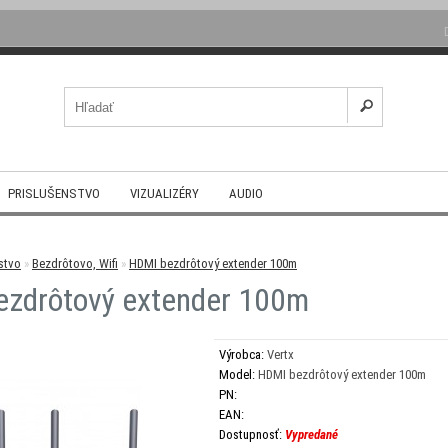
PRISLUŠENSTVO
VIZUALIZÉRY
AUDIO
stvo
»
Bezdrôtovo, Wifi
»
HDMI bezdrôtový extender 100m
ezdrôtový extender 100m
Výrobca:
Vertx
Model:
HDMI bezdrôtový extender 100m
PN:
EAN:
Dostupnosť:
Vypredané