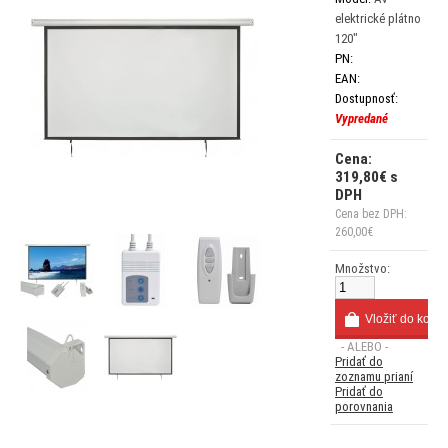
elektrické plátno
120"
PN:
EAN:
Dostupnosť:
Vypredané
Cena:
319,80€ s
DPH
Cena bez DPH:
260,00€
Množstvo:
- ALEBO -
Pridať do
zoznamu prianí
Pridať do
porovnania